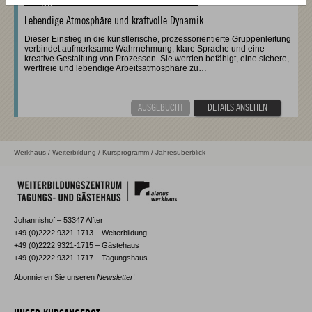
Lebendige Atmosphäre und kraftvolle Dynamik
Dieser Einstieg in die künstlerische, prozessorientierte Gruppenleitung
verbindet aufmerksame Wahrnehmung, klare Sprache und eine
kreative Gestaltung von Prozessen. Sie werden befähigt, eine sichere,
wertfreie und lebendige Arbeitsatmosphäre zu…
AUSGEBUCHT
DETAILS ANSEHEN
Werkhaus
/
Weiterbildung
/
Kursprogramm
/ Jahresüberblick
Johannishof – 53347 Alfter
+49 (0)2222 9321-1713 – Weiterbildung
+49 (0)2222 9321-1715 – Gästehaus
+49 (0)2222 9321-1717 – Tagungshaus
Abonnieren Sie unseren
Newsletter
!