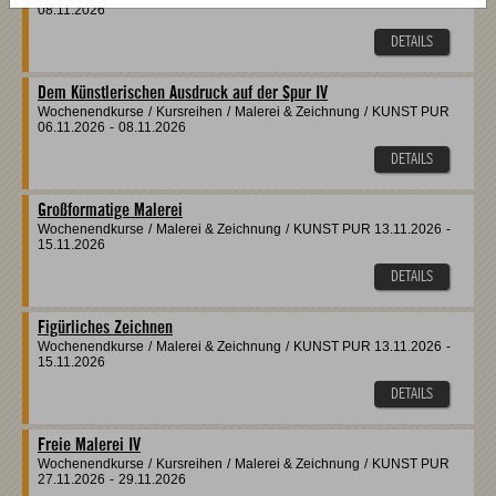
08.11.2026
DETAILS
Dem Künstlerischen Ausdruck auf der Spur IV
Wochenendkurse
/
Kursreihen
/
Malerei & Zeichnung
/
KUNST PUR
06.11.2026
-
08.11.2026
DETAILS
Großformatige Malerei
Wochenendkurse
/
Malerei & Zeichnung
/
KUNST PUR
13.11.2026
-
15.11.2026
DETAILS
Figürliches Zeichnen
Wochenendkurse
/
Malerei & Zeichnung
/
KUNST PUR
13.11.2026
-
15.11.2026
DETAILS
Freie Malerei IV
Wochenendkurse
/
Kursreihen
/
Malerei & Zeichnung
/
KUNST PUR
27.11.2026
-
29.11.2026