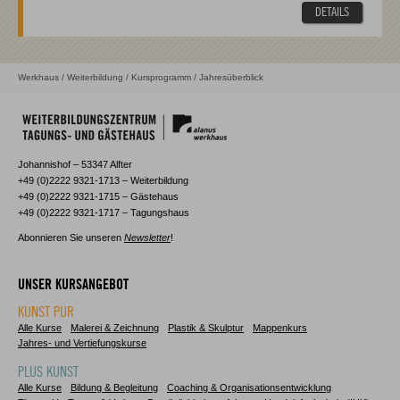
DETAILS
Werkhaus
/
Weiterbildung
/
Kursprogramm
/ Jahresüberblick
Johannishof – 53347 Alfter
+49 (0)2222 9321-1713 – Weiterbildung
+49 (0)2222 9321-1715 – Gästehaus
+49 (0)2222 9321-1717 – Tagungshaus
Abonnieren Sie unseren
Newsletter
!
UNSER KURSANGEBOT
KUNST PUR
Alle Kurse
Malerei & Zeichnung
Plastik & Skulptur
Mappenkurs
Jahres- und Vertiefungskurse
PLUS KUNST
Alle Kurse
Bildung & Begleitung
Coaching & Organisationsentwicklung