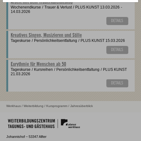
Arbeit mit dem Trauerkaleidoskop
Wochenendkurse
/
Trauer & Verlust
/
PLUS KUNST
13.03.2026
-
14.03.2026
DETAILS
Kreatives Singen, Musizieren und Stille
Tageskurse
/
Persönlichkeitsentfaltung
/
PLUS KUNST
15.03.2026
DETAILS
Eurythmie für Menschen ab 50
Tageskurse
/
Kursreihen
/
Persönlichkeitsentfaltung
/
PLUS KUNST
21.03.2026
DETAILS
Werkhaus
/
Weiterbildung
/
Kursprogramm
/ Jahresüberblick
Johannishof – 53347 Alfter