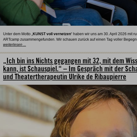
Unter dem Motto „
KUNST voll vernetzen
“ haben wir uns am 30. April 2026 mit 
ARTcamp zusammengefunden. Wir schauen zurück auf einen Tag voller Begegnung
weiterlesen ...
„Ich bin ins Nichts gegangen mit 32, mit dem Wiss
kann, ist Schauspiel.“ – Im Gespräch mit der Scha
und Theatertherapeutin Ulrike de Ribaupierre