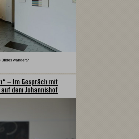
s Bildes wandert?
en“ – Im Gespräch mit
 auf dem Johannishof