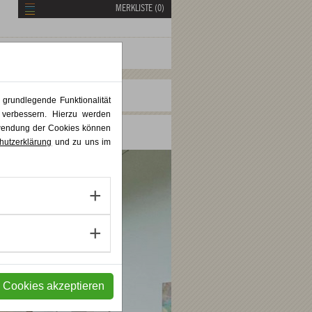
MERKLISTE (
0
)
 grundlegende Funktionalität
 verbessern. Hierzu werden
rwendung der Cookies können
hutzerklärung
und zu uns im
e Cookies akzeptieren