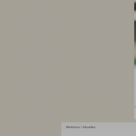
Werkhaus
/ Aktuelles