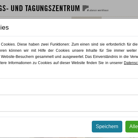
SHAUS
GÄSTEHAUS
GASTRO
AKTUELLES
KONTAKT
ies
Aktuelles
ookies. Diese haben zwei Funktionen: Zum einen sind sie erforderlich für die
ren können wir mit Hilfe der Cookies unsere Inhalte für Sie immer weiter
 Website-Besuchern gesammelt und ausgewertet. Das Einverständnis in die Ve
Ausstellung: Jens Reichert - substanziell
itere Informationen zu Cookies auf dieser Website finden Sie in unserer
Datensc
Speichern
All