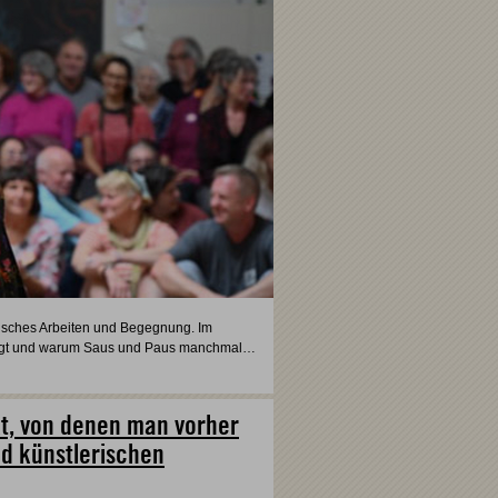
risches Arbeiten und Begegnung. Im
 trägt und warum Saus und Paus manchmal…
ckt, von denen man vorher
nd künstlerischen