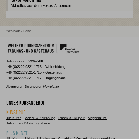
Aktuelles aus dem Fokus: Allgemein
Werkhaus
/ Home
Johannishof – 53347 Alfter
+49 (0)2222 9321-1713 – Weiterbildung
+49 (0)2222 9321-1715 – Gästehaus
+49 (0)2222 9321-1717 – Tagungshaus
Abonnieren Sie unseren
Newsletter
!
UNSER KURSANGEBOT
KUNST PUR
Alle Kurse
Malerei & Zeichnung
Plastik & Skulptur
Mappenkurs
Jahres- und Vertiefungskurse
PLUS KUNST
Alle Kurse
Bildung & Begleitung
Coaching & Organisationsentwicklung