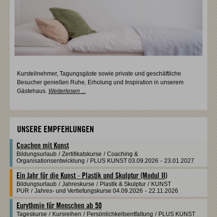
Kursteilnehmer, Tagungsgäste sowie private und geschäftliche
Besucher genießen Ruhe, Erholung und Inspiration in unserem
Gästehaus.
Weiterlesen ...
UNSERE EMPFEHLUNGEN
Coachen mit Kunst
Bildungsurlaub
/
Zertifikatskurse
/
Coaching &
Organisationsentwicklung
/
PLUS KUNST
03.09.2026
-
23.01.2027
Ein Jahr für die Kunst - Plastik und Skulptur (Modul II)
Bildungsurlaub
/
Jahreskurse
/
Plastik & Skulptur
/
KUNST
PUR
/
Jahres- und Vertiefungskurse
04.09.2026
-
22.11.2026
Eurythmie für Menschen ab 50
Tageskurse
/
Kursreihen
/
Persönlichkeitsentfaltung
/
PLUS KUNST