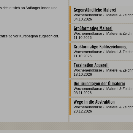
s richtet sich an Anfänger:innen und
Gegenständliche Malerei
Wochenendkurse
/
Malerei & Zeich
04.10.2026
Großformatige Malerei
Wochenendkurse
/
Malerei & Zeich
echtzeitig vor Kursbeginn zugeschickt.
11.10.2026
Großformatige Kohlezeichnung
Wochenendkurse
/
Malerei & Zeich
11.10.2026
Faszination Aquarell
Wochenendkurse
/
Malerei & Zeich
18.10.2026
Die Grundlagen der Ölmalerei
Wochenendkurse
/
Malerei & Zeich
08.11.2026
Wege in die Abstraktion
Wochenendkurse
/
Malerei & Zeich
20.12.2026