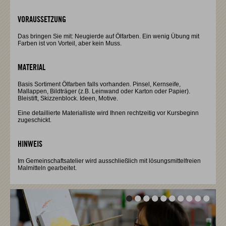
VORAUSSETZUNG
Das bringen Sie mit: Neugierde auf Ölfarben. Ein wenig Übung mit
Farben ist von Vorteil, aber kein Muss.
MATERIAL
Basis Sortiment Ölfarben falls vorhanden. Pinsel, Kernseife,
Mallappen, Bildträger (z.B. Leinwand oder Karton oder Papier).
Bleistift, Skizzenblock. Ideen, Motive.
Eine detaillierte Materialliste wird Ihnen rechtzeitig vor Kursbeginn
zugeschickt.
HINWEIS
Im Gemeinschaftsatelier wird ausschließlich mit lösungsmittelfreien
Malmitteln gearbeitet.
Vor
Vor