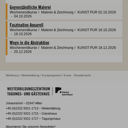
Gegenständliche Malerei
Wochenendkurse
/
Malerei & Zeichnung
/
KUNST PUR
02.10.2026
-
04.10.2026
Faszination Aquarell
Wochenendkurse
/
Malerei & Zeichnung
/
KUNST PUR
16.10.2026
-
18.10.2026
Wege in die Abstraktion
Wochenendkurse
/
Malerei & Zeichnung
/
KUNST PUR
18.12.2026
-
20.12.2026
Werkhaus
/
Weiterbildung
/
Kursprogramm
/ Kurse - Detailansicht
Johannishof – 53347 Alfter
+49 (0)2222 9321-1713 – Weiterbildung
+49 (0)2222 9321-1715 – Gästehaus
+49 (0)2222 9321-1717 – Tagungshaus
Abonnieren Sie unseren
Newsletter
!