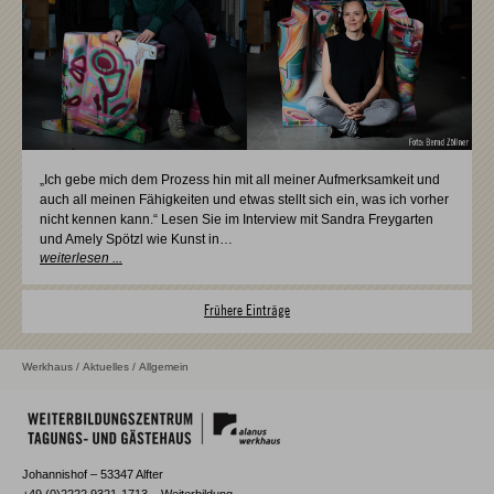
„Ich gebe mich dem Prozess hin mit all meiner Aufmerksamkeit und
auch all meinen Fähigkeiten und etwas stellt sich ein, was ich vorher
nicht kennen kann.“ Lesen Sie im Interview mit Sandra Freygarten
und Amely Spötzl wie Kunst in…
weiterlesen ...
Frühere Einträge
Werkhaus
/
Aktuelles
/ Allgemein
Johannishof – 53347 Alfter