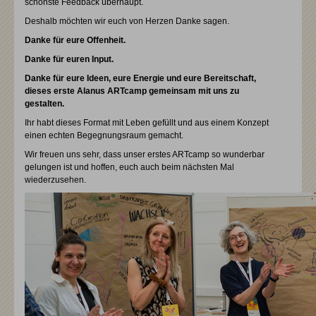
schönste Feedback überhaupt.
Deshalb möchten wir euch von Herzen Danke sagen.
Danke für eure Offenheit.
Danke für euren Input.
Danke für eure Ideen, eure Energie und eure Bereitschaft,
dieses erste Alanus ARTcamp gemeinsam mit uns zu
gestalten.
Ihr habt dieses Format mit Leben gefüllt und aus einem Konzept
einen echten Begegnungsraum gemacht.
Wir freuen uns sehr, dass unser erstes ARTcamp so wunderbar
gelungen ist und hoffen, euch auch beim nächsten Mal
wiederzusehen.