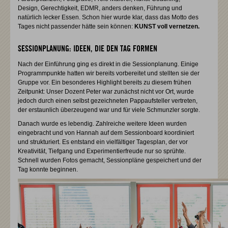
Design, Gerechtigkeit, EDMR, anders denken, Führung und
natürlich lecker Essen. Schon hier wurde klar, dass das Motto des
Tages nicht passender hätte sein können:
KUNST voll vernetzen.
SESSIONPLANUNG: IDEEN, DIE DEN TAG FORMEN
Nach der Einführung ging es direkt in die Sessionplanung. Einige
Programmpunkte hatten wir bereits vorbereitet und stellten sie der
Gruppe vor. Ein besonderes Highlight bereits zu diesem frühen
Zeitpunkt: Unser Dozent Peter war zunächst nicht vor Ort, wurde
jedoch durch einen selbst gezeichneten Pappaufsteller vertreten,
der erstaunlich überzeugend war und für viele Schmunzler sorgte.
Danach wurde es lebendig. Zahlreiche weitere Ideen wurden
eingebracht und von Hannah auf dem Sessionboard koordiniert
und strukturiert. Es entstand ein vielfältiger Tagesplan, der vor
Kreativität, Tiefgang und Experimentierfreude nur so sprühte.
Schnell wurden Fotos gemacht, Sessionpläne gespeichert und der
Tag konnte beginnen.