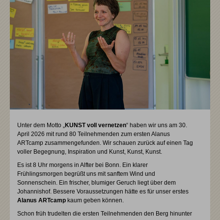
Unter dem Motto „
KUNST voll vernetzen
“ haben wir uns am 30.
April 2026 mit rund 80 Teilnehmenden zum ersten Alanus
ARTcamp zusammengefunden. Wir schauen zurück auf einen Tag
voller Begegnung, Inspiration und Kunst, Kunst, Kunst.
Es ist 8 Uhr morgens in Alfter bei Bonn. Ein klarer
Frühlingsmorgen begrüßt uns mit sanftem Wind und
Sonnenschein. Ein frischer, blumiger Geruch liegt über dem
Johannishof. Bessere Voraussetzungen hätte es für unser erstes
Alanus ARTcamp
kaum geben können.
Schon früh trudelten die ersten Teilnehmenden den Berg hinunter