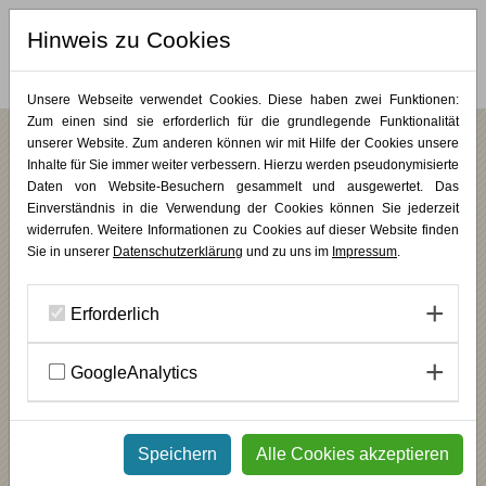
Hinweis zu Cookies
MERKLISTE (
0
)
Unsere Webseite verwendet Cookies. Diese haben zwei Funktionen:
Zum einen sind sie erforderlich für die grundlegende Funktionalität
unserer Website. Zum anderen können wir mit Hilfe der Cookies unsere
Das war das erste Alanus ARTcamp - Ein
Inhalte für Sie immer weiter verbessern. Hierzu werden pseudonymisierte
Rückblick auf einen KUNST vollen Tag
Daten von Website-Besuchern gesammelt und ausgewertet. Das
Einverständnis in die Verwendung der Cookies können Sie jederzeit
widerrufen. Weitere Informationen zu Cookies auf dieser Website finden
Sie in unserer
Datenschutzerklärung
und zu uns im
Impressum
.
Erforderlich
GoogleAnalytics
Speichern
Alle Cookies akzeptieren