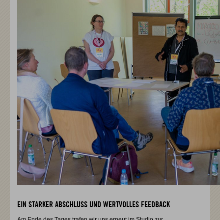
EIN STARKER ABSCHLUSS UND WERTVOLLES FEEDBACK
Am Ende des Tages trafen wir uns erneut im Studio zur