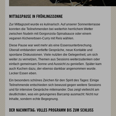
MITTAGSPAUSE IN FRÜHLINGSSONNE
Zur Mittagszeit wurde es kulinarisch. Auf unserer Sonnenterrasse
konnten die Teilnehmenden bei weiterhin herrlichem Wetter
zwischen Nudeln mit Gorgonzola-Spinatsauce oder einem
veganen Kichererbsen-Curry mit Reis wählen.
Diese Pause war weit mehr als eine Essensunterbrechung.
Überall entstanden vertiefte Gespräche, neue Kontakte und
spontane Diskussionen. Viele nutzten die Gelegenheit, um sich
weiter zu vernetzen, Themen aus Sessions weiterzudenken oder
einfach gemeinsam Sonne und Aussicht zu genießen. Später kam
auch Kuchen dazu, der ebenso dankbar angenommen wurde.
Lecker Essen eben.
Ein besonders schönes Zeichen für den Spirit des Tages: Einige
Teilnehmende entschieden sich bewusst gegen weitere Sessions
und für intensive Gespräche miteinander. Das zeigt vielleicht am
deutlichsten, was ein gelungenes Barcamp ausmacht: Nicht nur
Inhalte, sondern echte Begegnung.
DER NACHMITTAG: VOLLES PROGRAMM BIS ZUM SCHLUSS