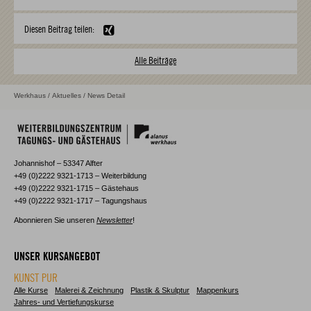
Diesen Beitrag teilen:
Alle Beiträge
Werkhaus
/
Aktuelles
/ News Detail
Johannishof – 53347 Alfter
+49 (0)2222 9321-1713 – Weiterbildung
+49 (0)2222 9321-1715 – Gästehaus
+49 (0)2222 9321-1717 – Tagungshaus
Abonnieren Sie unseren
Newsletter
!
UNSER KURSANGEBOT
KUNST PUR
Alle Kurse
Malerei & Zeichnung
Plastik & Skulptur
Mappenkurs
Jahres- und Vertiefungskurse