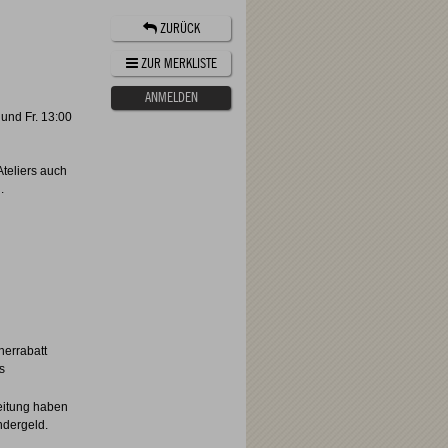
ZURÜCK
ZUR MERKLISTE
ANMELDEN
 und Fr. 13:00
Ateliers auch
.
herrabatt
s
eitung haben
ndergeld.