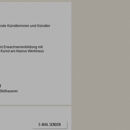
m
ende Künstlerinnen und Künstler
rent Erwachsenenbildung mit
 Kunst am Alanus Werkhaus
y
 Bildhauerei
E-MAIL SENDEN