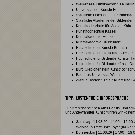
Weißensee Kunsthochschule Berlin
Universität der Künste Berlin
Staatliche Hochschule für Bildende 
Staatliche Akademie der Bildenden K
Kunsthochschule für Medien Köln
Kunsthochschule Kassel
Kunstakademie Münster
Kunstakademie Düsseldorf
Hochschule für Künste Bremen
Hochschule für Grafik und Buchkuns
Hochschule für Bildende Künste H
Hochschule für Bildende Künste Dr
Burg Giebichenstein Kunsthochschu
Bauhaus-Universität Weimar
Alanus Hochschule für Kunst und Ge
TIPP: KOSTENFREIE INFOGESPRÄCHE
Für Interessent:innen aller Berufs- und St
und Angewandter Kunst, führen wir kostenf
Samstag | 14.03.26 | 14:00 – 15:00 
Werkhaus Treffpunkt Foyer (im Ra
Donnerstag | 11.06.26 | 17:00 – 18:0