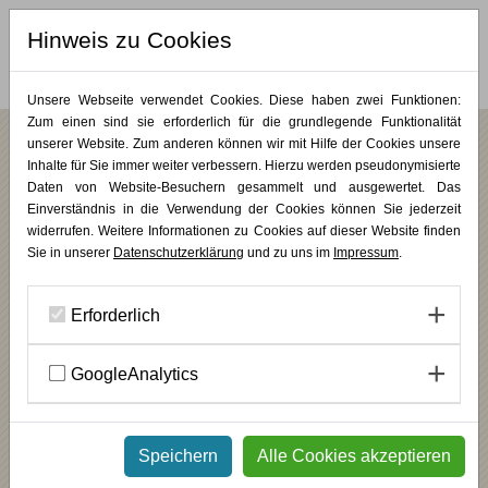
Hinweis zu Cookies
MERKLISTE (
0
)
Unsere Webseite verwendet Cookies. Diese haben zwei Funktionen:
Zum einen sind sie erforderlich für die grundlegende Funktionalität
unserer Website. Zum anderen können wir mit Hilfe der Cookies unsere
OPEN! Alanus Werkhaus - Erste
Inhalte für Sie immer weiter verbessern. Hierzu werden pseudonymisierte
Impressionen eines tollen Tages
Daten von Website-Besuchern gesammelt und ausgewertet. Das
Einverständnis in die Verwendung der Cookies können Sie jederzeit
widerrufen. Weitere Informationen zu Cookies auf dieser Website finden
Sie in unserer
Datenschutzerklärung
und zu uns im
Impressum
.
Erforderlich
GoogleAnalytics
Speichern
Alle Cookies akzeptieren