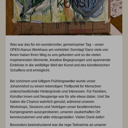
Was war das für ein wundervoller, gemeinsamer Tag – unser
OPEN Alanus Werkhaus am vorletzten Sonntag! Ganz viele von
Ihnen haben Ihren Weg zu uns gefunden und so die vielen
inspirierenden Momente, kreative Begegnungen und spannende
Einblicke in die vielfältige Welt der Kunst und des künstlerischen
Schaffens erst ermöglicht.
Bei schönem und luftigem Frühlingswetter wurde unser
Johannishof zu einem lebendigen Treffpunkt für Menschen
unterschiedlichster Hintergründe und Interessen. Für Familien,
Künstler:innen und Neugierige war für alle etwas dabei. Und Sie
haben die Chance wahrlich genutzt, während unseren
Workshops, Sessions und Vorträgen unser facettenreiches
Kursprogramm auszuprobieren, unseren zauberhaften Ort
kennenzulernen und aktiv mitzugestalten. Vielen Dank dafür!
Besonders beeindruckend war die rege Teilnahme an unserer