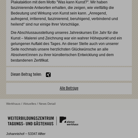
Plakataktion mit dem Motto "Was kann Kunst?". Wir haben
faszinierende Antworten erhalten, die zeigen, wie vielfältig die
Bedeutung und Wirkung von Kunst sein kann. „Anregend,
aufregend, irritierend, faszinierend, beruhigend, verbindend und
heilend“ sind nur einige Ihrer Vorschläge.
Die Abschlussausstellung unseres Jahreskurses Ein Jahr für die
Kunst – Malerei und Zeichnung war ein wahrer Höhepunkt und ein
gelungener Auftakt des Tages. An dieser Stelle auch von unserer
Seite nochmals unsere herzlichsten Glückwünsche an alle
Absolvent:innen zu ihrer künstlerischen Entwicklung und dem
bestandenen Zertifikat.
Diesen Beitrag teilen:
Alle Beiträge
Werkhaus
/
Aktuelles
/ News Detail
Johannishof – 53347 Alfter