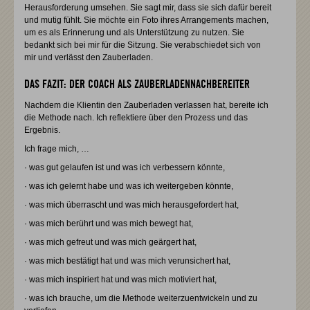
Herausforderung umsehen. Sie sagt mir, dass sie sich dafür bereit
und mutig fühlt. Sie möchte ein Foto ihres Arrangements machen,
um es als Erinnerung und als Unterstützung zu nutzen. Sie
bedankt sich bei mir für die Sitzung. Sie verabschiedet sich von
mir und verlässt den Zauberladen.
DAS FAZIT: DER COACH ALS ZAUBERLADENNACHBEREITER
Nachdem die Klientin den Zauberladen verlassen hat, bereite ich
die Methode nach. Ich reflektiere über den Prozess und das
Ergebnis.
Ich frage mich, …
· was gut gelaufen ist und was ich verbessern könnte,
· was ich gelernt habe und was ich weitergeben könnte,
· was mich überrascht und was mich herausgefordert hat,
· was mich berührt und was mich bewegt hat,
· was mich gefreut und was mich geärgert hat,
· was mich bestätigt hat und was mich verunsichert hat,
· was mich inspiriert hat und was mich motiviert hat,
· was ich brauche, um die Methode weiterzuentwickeln und zu