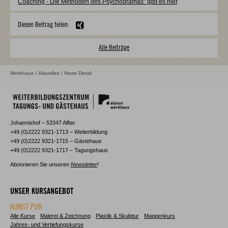
Coaching - Die Methoden des Psychodramas" gibt es hier
.
Diesen Beitrag teilen:
Alle Beiträge
Werkhaus
/
Aktuelles
/ News Detail
Johannishof – 53347 Alfter
+49 (0)2222 9321-1713 – Weiterbildung
+49 (0)2222 9321-1715 – Gästehaus
+49 (0)2222 9321-1717 – Tagungshaus
Abonnieren Sie unseren
Newsletter
!
UNSER KURSANGEBOT
KUNST PUR
Alle Kurse
Malerei & Zeichnung
Plastik & Skulptur
Mappenkurs
Jahres- und Vertiefungskurse