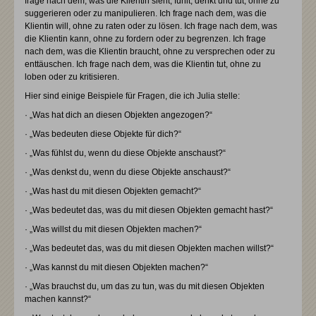
frage nach dem, was die Klientin sieht, fühlt, denkt und tut, ohne zu
suggerieren oder zu manipulieren. Ich frage nach dem, was die
Klientin will, ohne zu raten oder zu lösen. Ich frage nach dem, was
die Klientin kann, ohne zu fordern oder zu begrenzen. Ich frage
nach dem, was die Klientin braucht, ohne zu versprechen oder zu
enttäuschen. Ich frage nach dem, was die Klientin tut, ohne zu
loben oder zu kritisieren.
Hier sind einige Beispiele für Fragen, die ich Julia stelle:
· „Was hat dich an diesen Objekten angezogen?“
· „Was bedeuten diese Objekte für dich?“
· „Was fühlst du, wenn du diese Objekte anschaust?“
· „Was denkst du, wenn du diese Objekte anschaust?“
· „Was hast du mit diesen Objekten gemacht?“
· „Was bedeutet das, was du mit diesen Objekten gemacht hast?“
· „Was willst du mit diesen Objekten machen?“
· „Was bedeutet das, was du mit diesen Objekten machen willst?“
· „Was kannst du mit diesen Objekten machen?“
· „Was brauchst du, um das zu tun, was du mit diesen Objekten
machen kannst?“