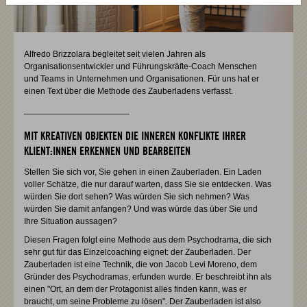
Alfredo Brizzolara begleitet seit vielen Jahren als
Organisationsentwickler und Führungskräfte-Coach Menschen
und Teams in Unternehmen und Organisationen. Für uns hat er
einen Text über die Methode des Zauberladens verfasst.
______________________
MIT KREATIVEN OBJEKTEN DIE INNEREN KONFLIKTE IHRER
KLIENT:INNEN ERKENNEN UND BEARBEITEN
Stellen Sie sich vor, Sie gehen in einen Zauberladen. Ein Laden
voller Schätze, die nur darauf warten, dass Sie sie entdecken. Was
würden Sie dort sehen? Was würden Sie sich nehmen? Was
würden Sie damit anfangen? Und was würde das über Sie und
Ihre Situation aussagen?
Diesen Fragen folgt eine Methode aus dem Psychodrama, die sich
sehr gut für das Einzelcoaching eignet: der Zauberladen. Der
Zauberladen ist eine Technik, die von Jacob Levi Moreno, dem
Gründer des Psychodramas, erfunden wurde. Er beschreibt ihn als
einen "Ort, an dem der Protagonist alles finden kann, was er
braucht, um seine Probleme zu lösen". Der Zauberladen ist also