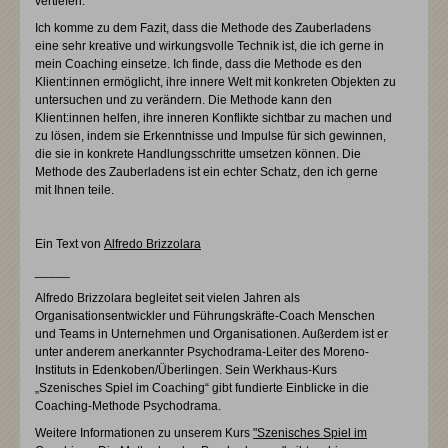
vertiefen.
Ich komme zu dem Fazit, dass die Methode des Zauberladens
eine sehr kreative und wirkungsvolle Technik ist, die ich gerne in
mein Coaching einsetze. Ich finde, dass die Methode es den
Klient:innen ermöglicht, ihre innere Welt mit konkreten Objekten zu
untersuchen und zu verändern. Die Methode kann den
Klient:innen helfen, ihre inneren Konflikte sichtbar zu machen und
zu lösen, indem sie Erkenntnisse und Impulse für sich gewinnen,
die sie in konkrete Handlungsschritte umsetzen können. Die
Methode des Zauberladens ist ein echter Schatz, den ich gerne
mit Ihnen teile.
Ein Text von
Alfredo Brizzolara
_____
Alfredo Brizzolara begleitet seit vielen Jahren als
Organisationsentwickler und Führungskräfte-Coach Menschen
und Teams in Unternehmen und Organisationen. Außerdem ist er
unter anderem anerkannter Psychodrama-Leiter des Moreno-
Instituts in Edenkoben/Überlingen. Sein Werkhaus-Kurs
„Szenisches Spiel im Coaching“ gibt fundierte Einblicke in die
Coaching-Methode Psychodrama.
Weitere Informationen zu unserem Kurs
"Szenisches Spiel im