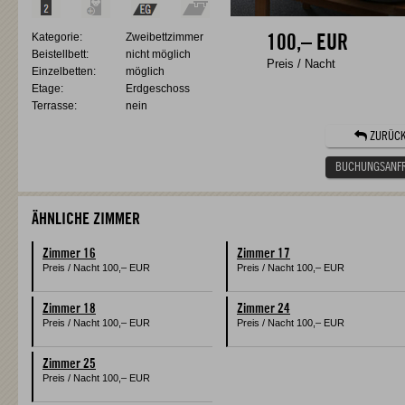
Kategorie:
Zweibettzimmer
100,–
EUR
Beistellbett:
nicht möglich
Preis / Nacht
Einzelbetten:
möglich
Etage:
Erdgeschoss
Terrasse:
nein
ZURÜC
BUCHUNGSANF
ÄHNLICHE ZIMMER
Zimmer 16
Zimmer 17
Preis / Nacht
100,–
EUR
Preis / Nacht
100,–
EUR
Zimmer 18
Zimmer 24
Preis / Nacht
100,–
EUR
Preis / Nacht
100,–
EUR
Zimmer 25
Preis / Nacht
100,–
EUR