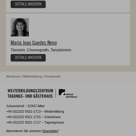
DETAILS ANSEHEN
Maria Joao Guedes Neno
Tänzerin, Choreografin, Tanzlehrerin
DETAILS ANSEHEN
Werkhaus
/
Weiterbildung
/ Dozierende
Johannishof – 53347 Alfter
+49 (0)2222 9321-1713 – Weiterbildung
+49 (0)2222 9321-1715 – Gästehaus
+49 (0)2222 9321-1717 – Tagungshaus
Abonnieren Sie unseren
Newsletter
!