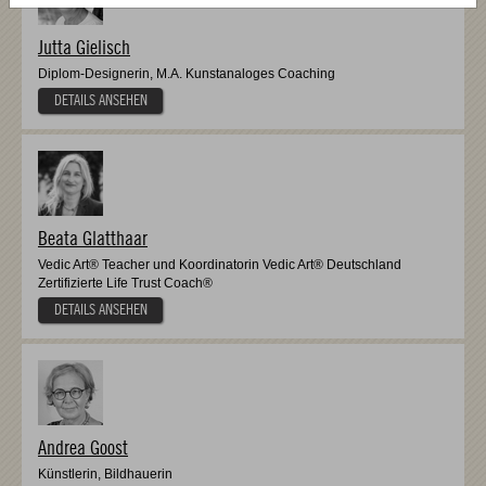
Jutta Gielisch
Diplom-Designerin, M.A. Kunstanaloges Coaching
DETAILS ANSEHEN
Beata Glatthaar
Vedic Art® Teacher und Koordinatorin Vedic Art® Deutschland
Zertifizierte Life Trust Coach®
DETAILS ANSEHEN
Andrea Goost
Künstlerin, Bildhauerin