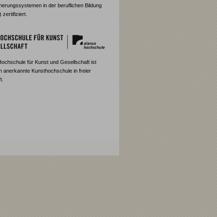
cherungssystemen in der beruflichen Bildung
ertifiziert.
Hochschule für Kunst und Gesellschaft ist
ch anerkannte Kunsthochschule in freier
t.