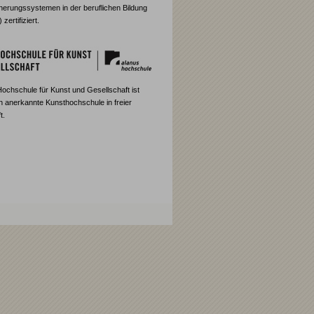
cherungssystemen in der beruflichen Bildung
ertifiziert.
Hochschule für Kunst und Gesellschaft ist
ch anerkannte Kunsthochschule in freier
t.