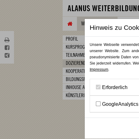
WEITERBILDUNG
TAGUNG
Hinweis zu Cook
PROFIL
Unsere Webseite verwendet C
KURSPROGRAMM
unserer Website. Zum ande
TEILNAHMEBEDINGUNGEN
pseudonymisierte Daten von
DOZIERENDE
Sie jederzeit widerrufen. We
Impressum
.
KOOPERATIONEN
BILDUNGSFÖRDERUNG
Erforderlich
INHOUSE ANGEBOTE
KÜNSTLERISCHE TRAININGS
GoogleAnalytics