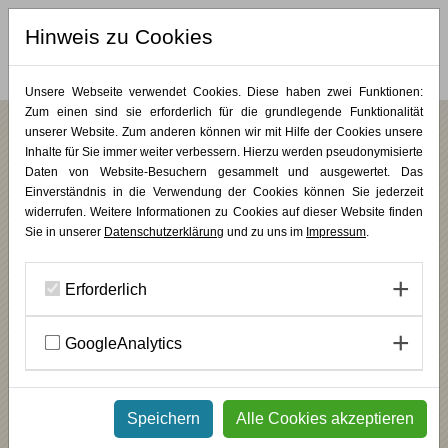
Hinweis zu Cookies
MERKLISTE (
0
)
Unsere Webseite verwendet Cookies. Diese haben zwei Funktionen:
Zum einen sind sie erforderlich für die grundlegende Funktionalität
unserer Website. Zum anderen können wir mit Hilfe der Cookies unsere
Jaak Hillen
Inhalte für Sie immer weiter verbessern. Hierzu werden pseudonymisierte
Daten von Website-Besuchern gesammelt und ausgewertet. Das
Einverständnis in die Verwendung der Cookies können Sie jederzeit
widerrufen. Weitere Informationen zu Cookies auf dieser Website finden
Sie in unserer
Datenschutzerklärung
und zu uns im
Impressum
.
Erforderlich
GoogleAnalytics
Freiberuflicher Künstler. Dozent: Prozesse in der Kunst und in
Schicksalsarbeit
ZURÜCK
Speichern
Alle Cookies akzeptieren