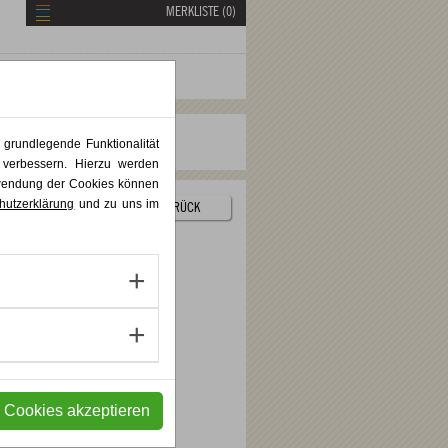
MERKLISTE (
0
)
 grundlegende Funktionalität
 verbessern. Hierzu werden
rwendung der Cookies können
hutzerklärung
und zu uns im
ZURÜCK
e Cookies akzeptieren
ebraucht wird.
Teams,