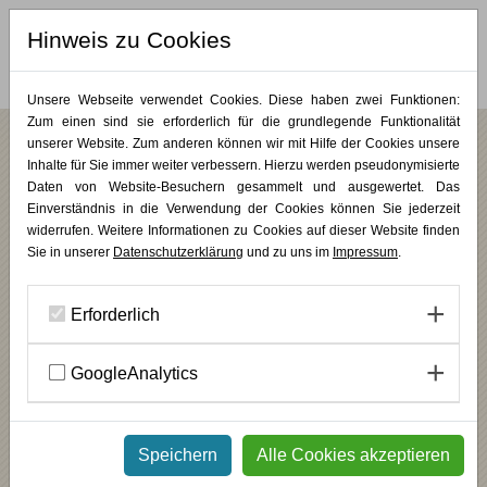
Hinweis zu Cookies
MERKLISTE (
0
)
Unsere Webseite verwendet Cookies. Diese haben zwei Funktionen:
Zum einen sind sie erforderlich für die grundlegende Funktionalität
unserer Website. Zum anderen können wir mit Hilfe der Cookies unsere
Sven Rünger
Inhalte für Sie immer weiter verbessern. Hierzu werden pseudonymisierte
Daten von Website-Besuchern gesammelt und ausgewertet. Das
Einverständnis in die Verwendung der Cookies können Sie jederzeit
widerrufen. Weitere Informationen zu Cookies auf dieser Website finden
Sie in unserer
Datenschutzerklärung
und zu uns im
Impressum
.
Erforderlich
GoogleAnalytics
Künstler, Bildhauer
ZURÜCK
Speichern
Alle Cookies akzeptieren
SCHWERPUNKTE