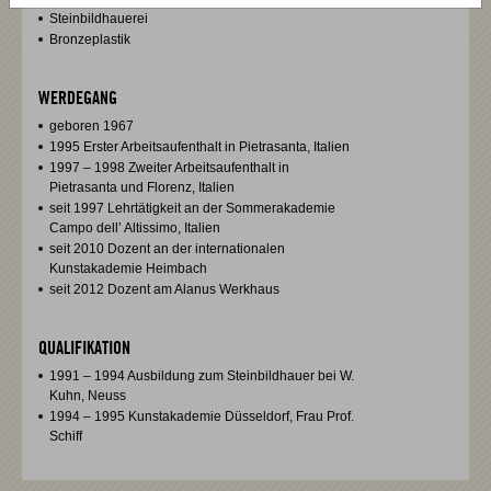
Steinbildhauerei
Bronzeplastik
WERDEGANG
geboren 1967
1995 Erster Arbeitsaufenthalt in Pietrasanta, Italien
1997 – 1998 Zweiter Arbeitsaufenthalt in
Pietrasanta und Florenz, Italien
seit 1997 Lehrtätigkeit an der Sommerakademie
Campo dell’ Altissimo, Italien
seit 2010 Dozent an der internationalen
Kunstakademie Heimbach
seit 2012 Dozent am Alanus Werkhaus
QUALIFIKATION
1991 – 1994 Ausbildung zum Steinbildhauer bei W.
Kuhn, Neuss
1994 – 1995 Kunstakademie Düsseldorf, Frau Prof.
Schiff