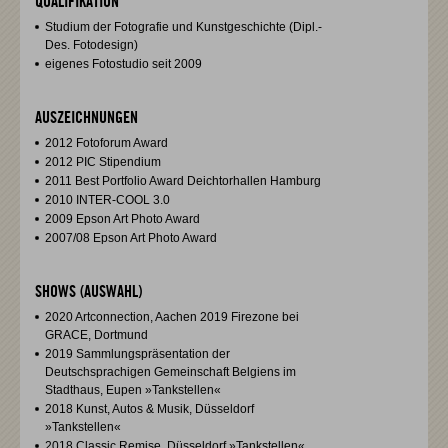
QUALIFIKATION
Studium der Fotografie und Kunstgeschichte (Dipl.-
Des. Fotodesign)
eigenes Fotostudio seit 2009
AUSZEICHNUNGEN
2012 Fotoforum Award
2012 PIC Stipendium
2011 Best Portfolio Award Deichtorhallen Hamburg
2010 INTER-COOL 3.0
2009 Epson Art Photo Award
2007/08 Epson Art Photo Award
SHOWS (AUSWAHL)
2020 Artconnection, Aachen 2019 Firezone bei
GRACE, Dortmund
2019 Sammlungspräsentation der
Deutschsprachigen Gemeinschaft Belgiens im
Stadthaus, Eupen »Tankstellen«
2018 Kunst, Autos & Musik, Düsseldorf
»Tankstellen«
2018 Classic Remise, Düsseldorf »Tankstellen«