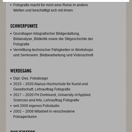
Fotografie macht für mich eine Reise in andere
Welten und beschäftigt sich mit ihnen.
SCHWERPUNKTE
Grundlagen fotografischer Bildgestaltung,
Bildanalyse, Bildkritik sowie die Stilgeschichte der
Fotografie
Vermittlung technischer Fähigkeiten in Workshops
und Seminaren, Bildbearbeitung und Videoschnitt
WERDEGANG
Dipl.-Des. Fotodesign
2015 – 2020 Alanus-Hochschule für Kunst und
Gesellschaft, Lehrauftrag Fotografie
2017 – 2020 FH Dortmund, University of Applied
Sciences and Arts, Lehrauftrag Fotografie
seit 2009 eigenes Fotostudio
2002 – 2008 Mitarbeit in verschiedene
Fotoagenturen