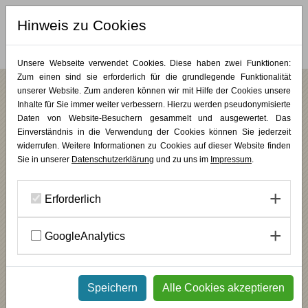
Hinweis zu Cookies
MERKLISTE (
0
)
Unsere Webseite verwendet Cookies. Diese haben zwei Funktionen:
Zum einen sind sie erforderlich für die grundlegende Funktionalität
unserer Website. Zum anderen können wir mit Hilfe der Cookies unsere
Vanessa Leißring
Inhalte für Sie immer weiter verbessern. Hierzu werden pseudonymisierte
Daten von Website-Besuchern gesammelt und ausgewertet. Das
Einverständnis in die Verwendung der Cookies können Sie jederzeit
widerrufen. Weitere Informationen zu Cookies auf dieser Website finden
Sie in unserer
Datenschutzerklärung
und zu uns im
Impressum
.
Erforderlich
GoogleAnalytics
Dipl.-Des. (Fotodesign)
ZURÜCK
Speichern
Alle Cookies akzeptieren
WAS MICH ANTREIBT