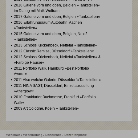
2018 Galerie vorn und oben, Belgien »Tankstellen«
im Dialog mit Maik Wolfram
2017 Galerie vorn und oben, Belgien »Tankstellen«
2016 Erfahrungsraum Autobahn, Aachen
»Tankstellen«
2015 Galerie vorn und oben, Belgien, Next2
»Tankstellen«
2013 Schloss Krickenbeck, Nettetal »Tankstellen«
2012 Classic Remise, Düsseldorf »Tankstellen«
2012 Schloss Krickenbeck, Nettetal »Tankstellen« &
»Farbige Häuser«
2011 Portfolio Walk, Hamburg »Best Portfolio
Award«
2011 Also welche Galerie, Düsseldorf »Tankstellen«
2011 NINA SAGT, Düsseldorf, Einzelausstellung
»Afterglow«
2010 Frankfurter Buchmesse, Frankfurt »Portfolio
Walk«
2009 Art Cologne, Koeln »Tankstellen«
Werkhaus
/
Weiterbildung
/
Dozierende
/ Dozentenprofile