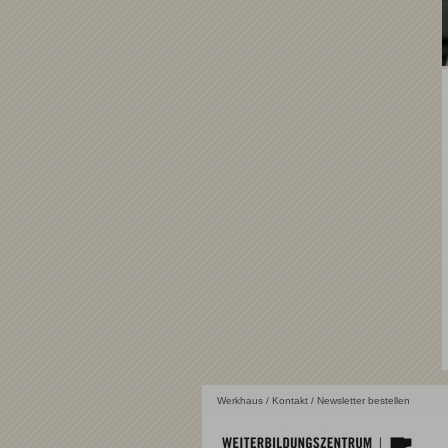
Werkhaus
/
Kontakt
/ Newsletter bestellen