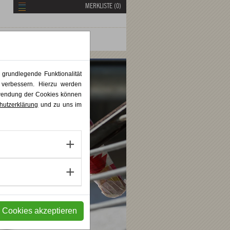
MERKLISTE (
0
)
 grundlegende Funktionalität
 verbessern. Hierzu werden
rwendung der Cookies können
hutzerklärung
und zu uns im
e Cookies akzeptieren