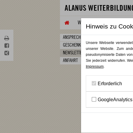
WEITERBILDUNG
TAGUNG
Hinweis zu Cook
ANSPRECHPARTNER:INNEN
Unsere Webseite verwendet C
GESCHENKGUTSCHEIN BESTELLEN
unserer Website. Zum ande
NEWSLETTER BESTELLEN
pseudonymisierte Daten von
ANFAHRT
Sie jederzeit widerrufen. We
Impressum
.
Erforderlich
GoogleAnalytics