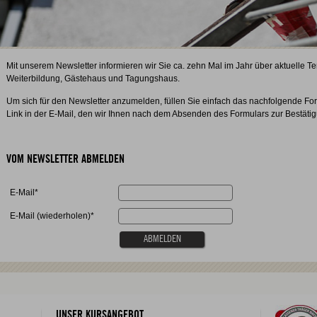
Mit unserem Newsletter informieren wir Sie ca. zehn Mal im Jahr über aktuelle 
Weiterbildung, Gästehaus und Tagungshaus.
Um sich für den Newsletter anzumelden, füllen Sie einfach das nachfolgende For
Link in der E-Mail, den wir Ihnen nach dem Absenden des Formulars zur Bestät
VOM NEWSLETTER ABMELDEN
E-Mail*
E-Mail (wiederholen)*
UNSER KURSANGEBOT