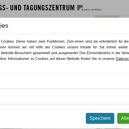
SHAUS
GÄSTEHAUS
GASTRO
AKTUELLES
KONTAKT
ies
ookies. Diese haben zwei Funktionen: Zum einen sind sie erforderlich für die
ren können wir mit Hilfe der Cookies unsere Inhalte für Sie immer weiter
 Website-Besuchern gesammelt und ausgewertet. Das Einverständnis in die Ve
itere Informationen zu Cookies auf dieser Website finden Sie in unserer
Datensc
Speichern
All