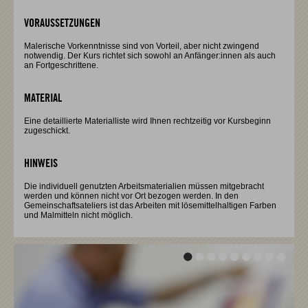
VORAUSSETZUNGEN
Malerische Vorkenntnisse sind von Vorteil, aber nicht zwingend
notwendig. Der Kurs richtet sich sowohl an Anfänger:innen als auch
an Fortgeschrittene.
MATERIAL
Eine detaillierte Materialliste wird Ihnen rechtzeitig vor Kursbeginn
zugeschickt.
HINWEIS
Die individuell genutzten Arbeitsmaterialien müssen mitgebracht
werden und können nicht vor Ort bezogen werden. In den
Gemeinschaftsateliers ist das Arbeiten mit lösemittelhaltigen Farben
und Malmitteln nicht möglich.
Vor
Vor