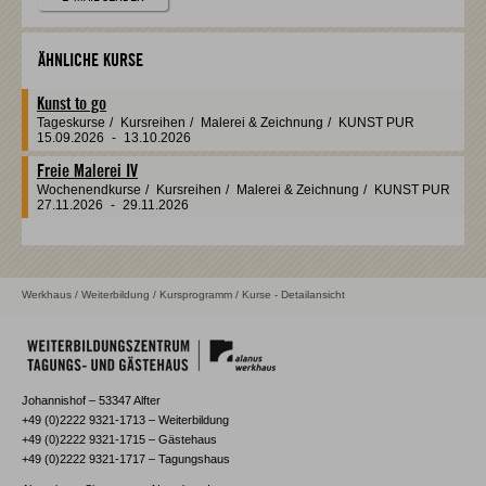
ÄHNLICHE KURSE
Kunst to go
Tageskurse
/
Kursreihen
/
Malerei & Zeichnung
/
KUNST PUR
15.09.2026
-
13.10.2026
Freie Malerei IV
Wochenendkurse
/
Kursreihen
/
Malerei & Zeichnung
/
KUNST PUR
27.11.2026
-
29.11.2026
Werkhaus
/
Weiterbildung
/
Kursprogramm
/ Kurse - Detailansicht
Johannishof – 53347 Alfter
+49 (0)2222 9321-1713 – Weiterbildung
+49 (0)2222 9321-1715 – Gästehaus
+49 (0)2222 9321-1717 – Tagungshaus