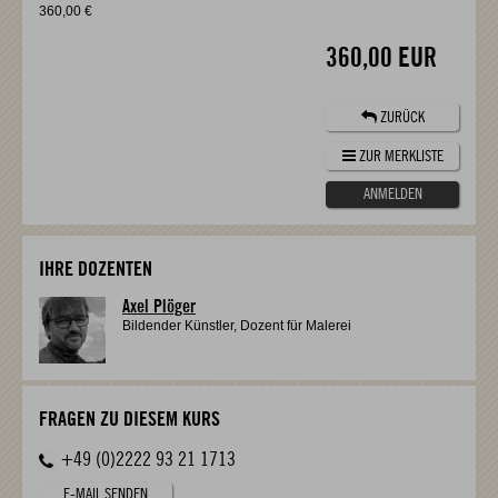
360,00 €
360,00 EUR
ZURÜCK
ZUR MERKLISTE
ANMELDEN
IHRE DOZENTEN
Axel Plöger
Bildender Künstler, Dozent für Malerei
FRAGEN ZU DIESEM KURS
+49 (0)2222 93 21 1713
E-MAIL SENDEN