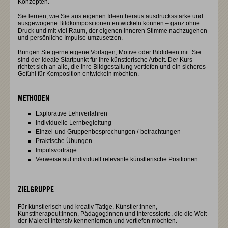
Konzepten.
Sie lernen, wie Sie aus eigenen Ideen heraus ausdrucksstarke und
ausgewogene Bildkompositionen entwickeln können – ganz ohne
Druck und mit viel Raum, der eigenen inneren Stimme nachzugehen
und persönliche Impulse umzusetzen.
Bringen Sie gerne eigene Vorlagen, Motive oder Bildideen mit. Sie
sind der ideale Startpunkt für Ihre künstlerische Arbeit. Der Kurs
richtet sich an alle, die ihre Bildgestaltung vertiefen und ein sicheres
Gefühl für Komposition entwickeln möchten.
METHODEN
Explorative Lehrverfahren
Individuelle Lernbegleitung
Einzel-und Gruppenbesprechungen /-betrachtungen
Praktische Übungen
Impulsvorträge
Verweise auf individuell relevante künstlerische Positionen
ZIELGRUPPE
Für künstlerisch und kreativ Tätige, Künstler:innen,
Kunsttherapeut:innen, Pädagog:innen und Interessierte, die die Welt
der Malerei intensiv kennenlernen und vertiefen möchten.