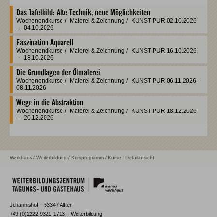
Das Tafelbild: Alte Technik, neue Möglichkeiten
Wochenendkurse
/
Malerei & Zeichnung
/
KUNST PUR
02.10.2026
-
04.10.2026
Faszination Aquarell
Wochenendkurse
/
Malerei & Zeichnung
/
KUNST PUR
16.10.2026
-
18.10.2026
Die Grundlagen der Ölmalerei
Wochenendkurse
/
Malerei & Zeichnung
/
KUNST PUR
06.11.2026
-
08.11.2026
Wege in die Abstraktion
Wochenendkurse
/
Malerei & Zeichnung
/
KUNST PUR
18.12.2026
-
20.12.2026
Werkhaus
/
Weiterbildung
/
Kursprogramm
/ Kurse - Detailansicht
Johannishof – 53347 Alfter
+49 (0)2222 9321-1713 – Weiterbildung