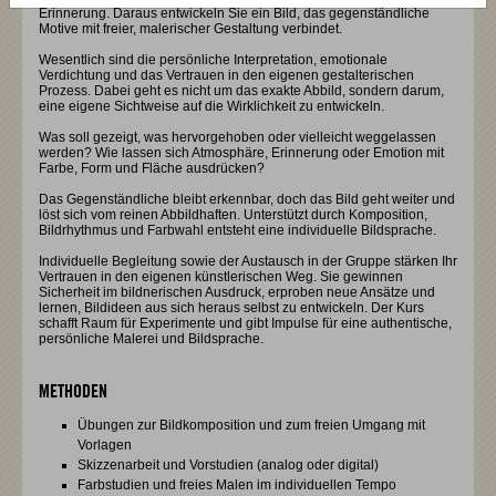
Erinnerung. Daraus entwickeln Sie ein Bild, das gegenständliche
Motive mit freier, malerischer Gestaltung verbindet.
Wesentlich sind die persönliche Interpretation, emotionale
Verdichtung und das Vertrauen in den eigenen gestalterischen
Prozess. Dabei geht es nicht um das exakte Abbild, sondern darum,
eine eigene Sichtweise auf die Wirklichkeit zu entwickeln.
Was soll gezeigt, was hervorgehoben oder vielleicht weggelassen
werden? Wie lassen sich Atmosphäre, Erinnerung oder Emotion mit
Farbe, Form und Fläche ausdrücken?
Das Gegenständliche bleibt erkennbar, doch das Bild geht weiter und
löst sich vom reinen Abbildhaften. Unterstützt durch Komposition,
Bildrhythmus und Farbwahl entsteht eine individuelle Bildsprache.
Individuelle Begleitung sowie der Austausch in der Gruppe stärken Ihr
Vertrauen in den eigenen künstlerischen Weg. Sie gewinnen
Sicherheit im bildnerischen Ausdruck, erproben neue Ansätze und
lernen, Bildideen aus sich heraus selbst zu entwickeln. Der Kurs
schafft Raum für Experimente und gibt Impulse für eine authentische,
persönliche Malerei und Bildsprache.
METHODEN
Übungen zur Bildkomposition und zum freien Umgang mit
Vorlagen
Skizzenarbeit und Vorstudien (analog oder digital)
Farbstudien und freies Malen im individuellen Tempo