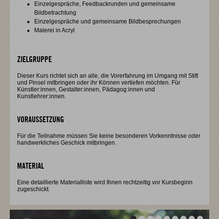
Einzelgespräche, Feedbackrunden und gemeinsame
Bildbetrachtung
Einzelgespräche und gemeinsame Bildbesprechungen
Malerei in Acryl
ZIELGRUPPE
Dieser Kurs richtet sich an alle, die Vorerfahrung im Umgang mit Stift
und Pinsel mitbringen oder ihr Können vertiefen möchten. Für
Künstler:innen, Gestalter:innen, Pädagog:innen und
Kunstlehrer:innen.
VORAUSSETZUNG
Für die Teilnahme müssen Sie keine besonderen Vorkenntnisse oder
handwerkliches Geschick mitbringen.
MATERIAL
Eine detaillierte Materialliste wird Ihnen rechtzeitig vor Kursbeginn
zugeschickt.
Vor
Vor