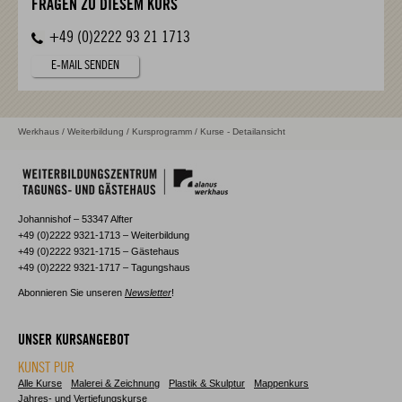
FRAGEN ZU DIESEM KURS
+49 (0)2222 93 21 1713
E-MAIL SENDEN
Werkhaus
/
Weiterbildung
/
Kursprogramm
/ Kurse - Detailansicht
Johannishof – 53347 Alfter
+49 (0)2222 9321-1713 – Weiterbildung
+49 (0)2222 9321-1715 – Gästehaus
+49 (0)2222 9321-1717 – Tagungshaus
Abonnieren Sie unseren
Newsletter
!
UNSER KURSANGEBOT
KUNST PUR
Alle Kurse
Malerei & Zeichnung
Plastik & Skulptur
Mappenkurs
Jahres- und Vertiefungskurse