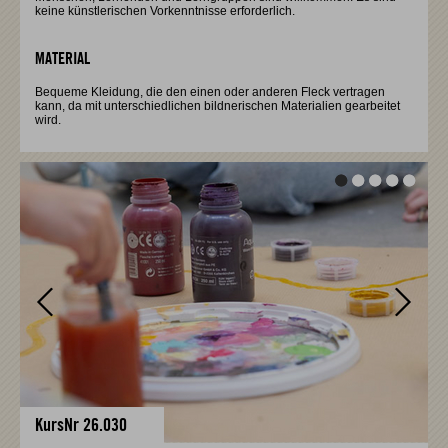
keine künstlerischen Vorkenntnisse erforderlich.
MATERIAL
Bequeme Kleidung, die den einen oder anderen Fleck vertragen
kann, da mit unterschiedlichen bildnerischen Materialien gearbeitet
wird.
Vor
Vor
KursNr 26.030