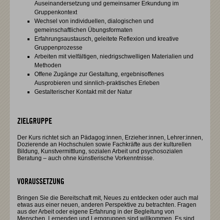
Auseinandersetzung und gemeinsamer Erkundung im
Gruppenkontext
Wechsel von individuellen, dialogischen und
gemeinschaftlichen Übungsformaten
Erfahrungsaustausch, geleitete Reflexion und kreative
Gruppenprozesse
Arbeiten mit vielfältigen, niedrigschwelligen Materialien und
Methoden
Offene Zugänge zur Gestaltung, ergebnisoffenes
Ausprobieren und sinnlich-praktisches Erleben
Gestalterischer Kontakt mit der Natur
ZIELGRUPPE
Der Kurs richtet sich an Pädagog:innen, Erzieher:innen, Lehrer:innen,
Dozierende an Hochschulen sowie Fachkräfte aus der kulturellen
Bildung, Kunstvermittlung, sozialen Arbeit und psychosozialen
Beratung – auch ohne künstlerische Vorkenntnisse.
VORAUSSETZUNG
Bringen Sie die Bereitschaft mit, Neues zu entdecken oder auch mal
etwas aus einer neuen, anderen Perspektive zu betrachten. Fragen
aus der Arbeit oder eigene Erfahrung in der Begleitung von
Menschen, Lernenden und Lerngruppen sind willkommen. Es sind