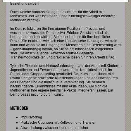
Beziehungsarbeit!
Doch welche Voraussetzungen braucht es für die Arbeit mit
Menschen und was ist für den Einsatz niedrigschwelliger kreativer
Methoden wichtig?
Im Kurs reflektieren Sie Ihre eigene Position im Prozess und
wechseln bewusst die Perspektive: Erleben Sie sich selbst als
Lernende:r und entwickeln Sie neue Impulse für Ihre berufliche
Praxis. Sie erfahren, wie sich eine künstlerische Haltung entwickeln
kann und wann sie im Umgang mit Menschen eine Bereicherung wird
– ganz unabhängig davon, ob Sie selbst künstlerisch vorgebildet
sind. Die anschließende Reflexion eröffnet vielfältige
Transfermöglichkeiten und praktische Ideen für Ihren Arbeitsalltag.
Typische Themen und Herausforderungen aus der Arbeit mit Kindern,
Jugendlichen und Erwachsenen werden im Kurs künstlerisch im
Einzel- oder Gruppensetting bearbeitet. Der Kurs bietet Ihnen viel
Raum für eigene praktische Kunsterfahrungen und das Nachspüren
des Erlebten und die individuelle Verankerung. Sie nehmen
nachklingende Erkenntnisse mit und erste Ideen, wie sich die
Methoden in Ihre eigene berufliche Praxis integrieren lassen. Ein
Lernprozess mit und durch Kunst.
METHODEN
Impulsvortrag
Praktische Übungen mit Reflexion und Transfer
Abwechslung zwischen Input, persönlicher