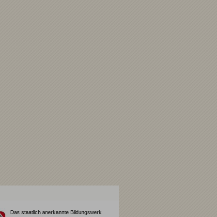
Das staatlich anerkannte Bildungswerk