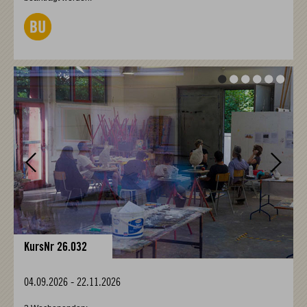
Vor
Vor
KursNr 26.032
04.09.2026
-
22.11.2026