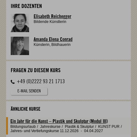
IHRE DOZENTEN
Elisabeth Reichegger
Bildende Künstlerin
Amanda Elena Conrad
Künsterin, Bildhauerin
FRAGEN ZU DIESEM KURS
+49 (0)2222 93 21 1713
E-MAIL SENDEN
ÄHNLICHE KURSE
Ein Jahr für die Kunst – Plastik und Skulptur (Modul III)
Bildungsurlaub
/
Jahreskurse
/
Plastik & Skulptur
/
KUNST PUR
/
Jahres- und Vertiefungskurse
11.12.2026
-
04.04.2027