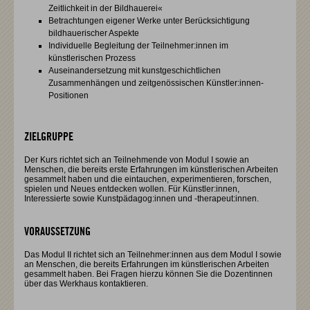
Zeitlichkeit in der Bildhauerei«
Betrachtungen eigener Werke unter Berücksichtigung
bildhauerischer Aspekte
Individuelle Begleitung der Teilnehmer:innen im
künstlerischen Prozess
Auseinandersetzung mit kunstgeschichtlichen
Zusammenhängen und zeitgenössischen Künstler:innen-
Positionen
ZIELGRUPPE
Der Kurs richtet sich an Teilnehmende von Modul I sowie an
Menschen, die bereits erste Erfahrungen im künstlerischen Arbeiten
gesammelt haben und die eintauchen, experimentieren, forschen,
spielen und Neues entdecken wollen. Für Künstler:innen,
Interessierte sowie Kunstpädagog:innen und -therapeut:innen.
VORAUSSETZUNG
Das Modul II richtet sich an Teilnehmer:innen aus dem Modul I sowie
an Menschen, die bereits Erfahrungen im künstlerischen Arbeiten
gesammelt haben. Bei Fragen hierzu können Sie die Dozentinnen
über das Werkhaus kontaktieren.