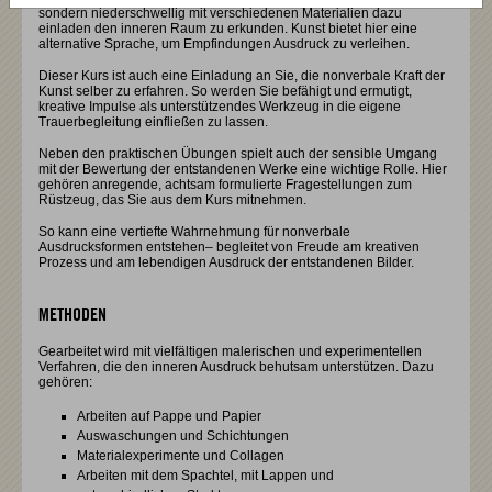
sondern niederschwellig mit verschiedenen Materialien dazu
einladen den inneren Raum zu erkunden. Kunst bietet hier eine
alternative Sprache, um Empfindungen Ausdruck zu verleihen.
Dieser Kurs ist auch eine Einladung an Sie, die nonverbale Kraft der
Kunst selber zu erfahren. So werden Sie befähigt und ermutigt,
kreative Impulse als unterstützendes Werkzeug in die eigene
Trauerbegleitung einfließen zu lassen.
Neben den praktischen Übungen spielt auch der sensible Umgang
mit der Bewertung der entstandenen Werke eine wichtige Rolle. Hier
gehören anregende, achtsam formulierte Fragestellungen zum
Rüstzeug, das Sie aus dem Kurs mitnehmen.
So kann eine vertiefte Wahrnehmung für nonverbale
Ausdrucksformen entstehen– begleitet von Freude am kreativen
Prozess und am lebendigen Ausdruck der entstandenen Bilder.
METHODEN
Gearbeitet wird mit vielfältigen malerischen und experimentellen
Verfahren, die den inneren Ausdruck behutsam unterstützen. Dazu
gehören:
Arbeiten auf Pappe und Papier
Auswaschungen und Schichtungen
Materialexperimente und Collagen
Arbeiten mit dem Spachtel, mit Lappen und