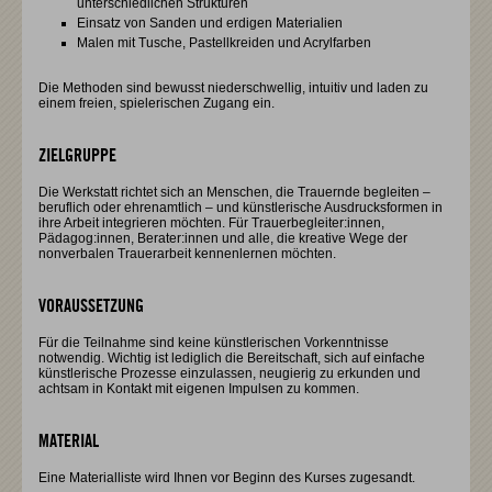
unterschiedlichen Strukturen
Einsatz von Sanden und erdigen Materialien
Malen mit Tusche, Pastellkreiden und Acrylfarben
Die Methoden sind bewusst niederschwellig, intuitiv und laden zu
einem freien, spielerischen Zugang ein.
ZIELGRUPPE
Die Werkstatt richtet sich an Menschen, die Trauernde begleiten –
beruflich oder ehrenamtlich – und künstlerische Ausdrucksformen in
ihre Arbeit integrieren möchten. Für Trauerbegleiter:innen,
Pädagog:innen, Berater:innen und alle, die kreative Wege der
nonverbalen Trauerarbeit kennenlernen möchten.
VORAUSSETZUNG
Für die Teilnahme sind keine künstlerischen Vorkenntnisse
notwendig. Wichtig ist lediglich die Bereitschaft, sich auf einfache
künstlerische Prozesse einzulassen, neugierig zu erkunden und
achtsam in Kontakt mit eigenen Impulsen zu kommen.
MATERIAL
Eine Materialliste wird Ihnen vor Beginn des Kurses zugesandt.