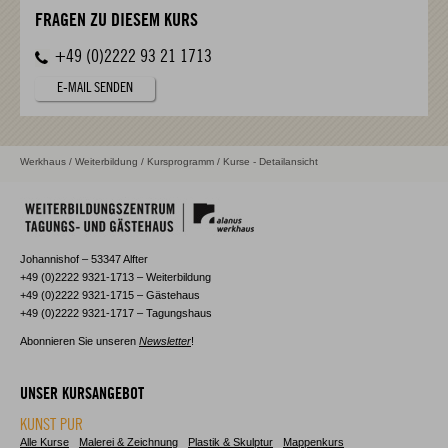
FRAGEN ZU DIESEM KURS
+49 (0)2222 93 21 1713
E-MAIL SENDEN
Werkhaus
/
Weiterbildung
/
Kursprogramm
/ Kurse - Detailansicht
Johannishof – 53347 Alfter
+49 (0)2222 9321-1713 – Weiterbildung
+49 (0)2222 9321-1715 – Gästehaus
+49 (0)2222 9321-1717 – Tagungshaus
Abonnieren Sie unseren
Newsletter
!
UNSER KURSANGEBOT
KUNST PUR
Alle Kurse
Malerei & Zeichnung
Plastik & Skulptur
Mappenkurs