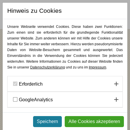
Hinweis zu Cookies
MERKLISTE (
0
)
Unsere Webseite verwendet Cookies. Diese haben zwei Funktionen:
Zum einen sind sie erforderlich für die grundlegende Funktionalität
unserer Website. Zum anderen können wir mit Hilfe der Cookies unsere
Ausstellung: Theora Krummel - Spuren der
Inhalte für Sie immer weiter verbessern. Hierzu werden pseudonymisierte
Wirklichkeit
Daten von Website-Besuchern gesammelt und ausgewertet. Das
Einverständnis in die Verwendung der Cookies können Sie jederzeit
widerrufen. Weitere Informationen zu Cookies auf dieser Website finden
Sie in unserer
Datenschutzerklärung
und zu uns im
Impressum
.
Erforderlich
GoogleAnalytics
Speichern
Alle Cookies akzeptieren