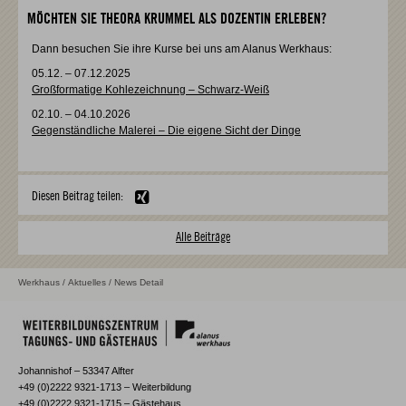
MÖCHTEN SIE THEORA KRUMMEL ALS DOZENTIN ERLEBEN?
Dann besuchen Sie ihre Kurse bei uns am Alanus Werkhaus:
05.12. – 07.12.2025
Großformatige Kohlezeichnung – Schwarz-Weiß
02.10. – 04.10.2026
Gegenständliche Malerei – Die eigene Sicht der Dinge
Diesen Beitrag teilen:
Alle Beiträge
Werkhaus
/
Aktuelles
/ News Detail
Johannishof – 53347 Alfter
+49 (0)2222 9321-1713 – Weiterbildung
+49 (0)2222 9321-1715 – Gästehaus