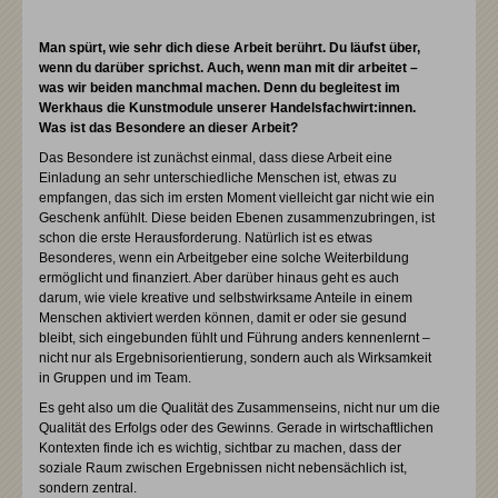
Man spürt, wie sehr dich diese Arbeit berührt. Du läufst über,
wenn du darüber sprichst. Auch, wenn man mit dir arbeitet –
was wir beiden manchmal machen. Denn du begleitest im
Werkhaus die Kunstmodule unserer Handelsfachwirt:innen.
Was ist das Besondere an dieser Arbeit?
Das Besondere ist zunächst einmal, dass diese Arbeit eine
Einladung an sehr unterschiedliche Menschen ist, etwas zu
empfangen, das sich im ersten Moment vielleicht gar nicht wie ein
Geschenk anfühlt. Diese beiden Ebenen zusammenzubringen, ist
schon die erste Herausforderung. Natürlich ist es etwas
Besonderes, wenn ein Arbeitgeber eine solche Weiterbildung
ermöglicht und finanziert. Aber darüber hinaus geht es auch
darum, wie viele kreative und selbstwirksame Anteile in einem
Menschen aktiviert werden können, damit er oder sie gesund
bleibt, sich eingebunden fühlt und Führung anders kennenlernt –
nicht nur als Ergebnisorientierung, sondern auch als Wirksamkeit
in Gruppen und im Team.
Es geht also um die Qualität des Zusammenseins, nicht nur um die
Qualität des Erfolgs oder des Gewinns. Gerade in wirtschaftlichen
Kontexten finde ich es wichtig, sichtbar zu machen, dass der
soziale Raum zwischen Ergebnissen nicht nebensächlich ist,
sondern zentral.