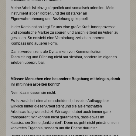
Meine Arbeit ist einzig körperlich und somatisch orientiert. Mein
Instrument ist der Körper, und der ist stärker an
Eigenwahrnehmung und Beziehung gekoppelt.
In der Kombination liegt für uns eine große Kraft: Innenprozesse
und somatische Marker zu spüren und anschließend im Außen zu
gestalten. So entsteht eine Verbindung zwischen innerem
Kompass und äußerer Form.
Damit werden zentrale Dynamiken von Kommunikation,
Teamleitung und Führung nicht nur sichtbar, sondern im eigenen
Erleben überprüfbar.
Müssen Menschen eine besondere Begabung mitbringen, damit
ihr mit ihnen arbeiten könnt?
Nein, das müssen sie nicht.
Es ist zunächst einmal entscheidend, dass der Auftraggeber
wirklich hinter dieser Arbeit steht und sie als ernsthaften
Arbeitsauftrag wertschätzt. Wir sagen dabei auch immer ganz
transparent: Wir können nicht garantieren, dass etwas im
klassischen Sinne „funktioniert“. Denn es geht nicht primär um ein
konkretes Ergebnis, sondern um die Ebene darunter.