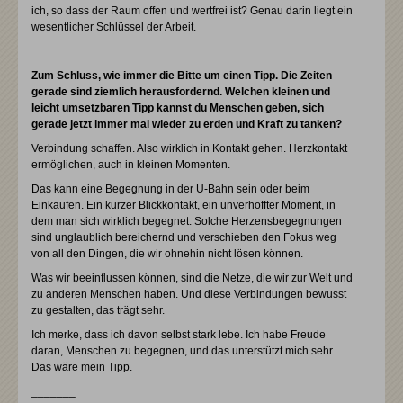
ich, so dass der Raum offen und wertfrei ist? Genau darin liegt ein
wesentlicher Schlüssel der Arbeit.
Zum Schluss, wie immer die Bitte um einen Tipp. Die Zeiten
gerade sind ziemlich herausfordernd. Welchen kleinen und
leicht umsetzbaren Tipp kannst du Menschen geben, sich
gerade jetzt immer mal wieder zu erden und Kraft zu tanken?
Verbindung schaffen. Also wirklich in Kontakt gehen. Herzkontakt
ermöglichen, auch in kleinen Momenten.
Das kann eine Begegnung in der U-Bahn sein oder beim
Einkaufen. Ein kurzer Blickkontakt, ein unverhoffter Moment, in
dem man sich wirklich begegnet. Solche Herzensbegegnungen
sind unglaublich bereichernd und verschieben den Fokus weg
von all den Dingen, die wir ohnehin nicht lösen können.
Was wir beeinflussen können, sind die Netze, die wir zur Welt und
zu anderen Menschen haben. Und diese Verbindungen bewusst
zu gestalten, das trägt sehr.
Ich merke, dass ich davon selbst stark lebe. Ich habe Freude
daran, Menschen zu begegnen, und das unterstützt mich sehr.
Das wäre mein Tipp.
_______