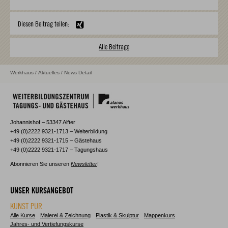
Diesen Beitrag teilen:
Alle Beiträge
Werkhaus
/
Aktuelles
/ News Detail
Johannishof – 53347 Alfter
+49 (0)2222 9321-1713 – Weiterbildung
+49 (0)2222 9321-1715 – Gästehaus
+49 (0)2222 9321-1717 – Tagungshaus
Abonnieren Sie unseren
Newsletter
!
UNSER KURSANGEBOT
KUNST PUR
Alle Kurse
Malerei & Zeichnung
Plastik & Skulptur
Mappenkurs
Jahres- und Vertiefungskurse