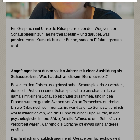
Ein Gespräch mit Ulrike de Ribaupierre über den Weg von der
Schauspielerin zur Theatertherapeutin – und darüber, was
passiert, wenn Kunst nicht mehr Bühne, sondern Erfahrungsraum
wird.
______________________
Angefangen hast du vor vielen Jahren mit einer Ausbildung als
Schauspielerin. Was hat dich an diesem Beruf gereizt?
Bevor ich den Entschluss gefasst habe, Schauspielerin zu werden,
durfte ich Proben in einer Schauspielschule anschauen. Ich war
damals mit einem Schauspielschüler zusammen, und in den
Proben wurden gerade Szenen von Anton Tschechow erarbeitet.
Ich weiß das noch sehr genau. Es war das dritte Semester, und ich
war fasziniert davon, wie die Bühne zu einer Lupe wurde, in der
psychologische innere Sätze, Anteile, Wünsche und Sehnsüchte
verkörpert waren, während die Sprache oft etwas ganz anderes
erzählte.
Das fand ich unglaublich spannend. Gerade bei Tschechow wird