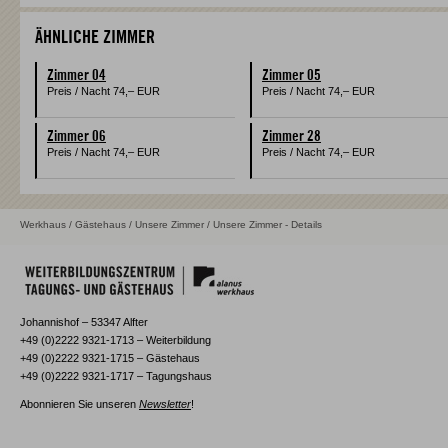
ÄHNLICHE ZIMMER
Zimmer 04
Zimmer 05
Preis / Nacht
74,–
EUR
Preis / Nacht
74,–
EUR
Zimmer 06
Zimmer 28
Preis / Nacht
74,–
EUR
Preis / Nacht
74,–
EUR
Werkhaus
/
Gästehaus
/
Unsere Zimmer
/ Unsere Zimmer - Details
Johannishof – 53347 Alfter
+49 (0)2222 9321-1713 – Weiterbildung
+49 (0)2222 9321-1715 – Gästehaus
+49 (0)2222 9321-1717 – Tagungshaus
Abonnieren Sie unseren
Newsletter
!