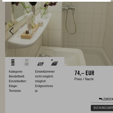
Kategorie:
Einbettzimmer
74,–
EUR
Beistellbett:
nicht möglich
Preis / Nacht
Einzelbetten:
möglich
Etage:
Erdgeschoss
Terrasse:
ja
ZURÜC
BUCHUNGSANF