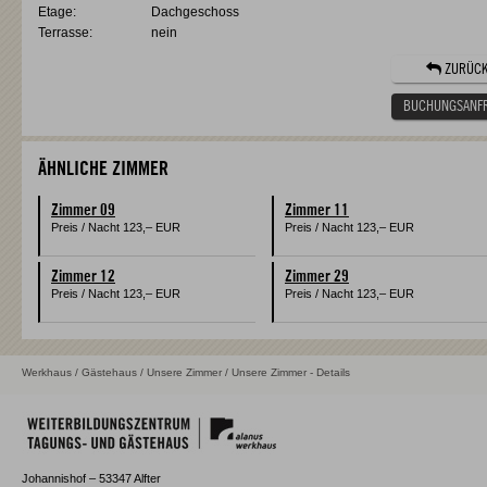
Etage:
Dachgeschoss
Terrasse:
nein
ZURÜC
BUCHUNGSANF
ÄHNLICHE ZIMMER
Zimmer 09
Zimmer 11
Preis / Nacht
123,–
EUR
Preis / Nacht
123,–
EUR
Zimmer 12
Zimmer 29
Preis / Nacht
123,–
EUR
Preis / Nacht
123,–
EUR
Werkhaus
/
Gästehaus
/
Unsere Zimmer
/ Unsere Zimmer - Details
Johannishof – 53347 Alfter