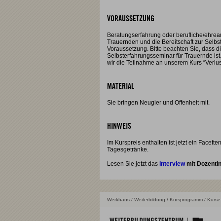
VORAUSSETZUNG
Beratungserfahrung oder berufliche/ehrea
Trauernden und die Bereitschaft zur Selbst
Voraussetzung. Bitte beachten Sie, dass d
Selbsterfahrungsseminar für Trauernde ist
wir die Teilnahme an unserem Kurs “Verlus
MATERIAL
Sie bringen Neugier und Offenheit mit.
HINWEIS
Im Kurspreis enthalten ist jetzt ein Facett
Tagesgetränke.
Lesen Sie jetzt das
Interview
mit Dozentin
Werkhaus
/
Weiterbildung
/
Kursprogramm
/ Kurse 