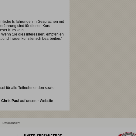
mtliche Erfahrungen in Gesprächen mit
erfahrung sind für diesen Kurs
ieser Kurs kein
. Wenn Sie dies interessiert, empfehlen
t und Trauer künstlerisch bearbeiten."
enset für alle Teilnehmenden sowie
 Chris Paul
auf unserer Website.
- Detailansicht