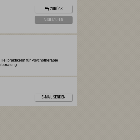
ZURÜCK
ABGELAUFEN
 Heilpraktikerin für Psychotherapie
erberatung
E-MAIL SENDEN