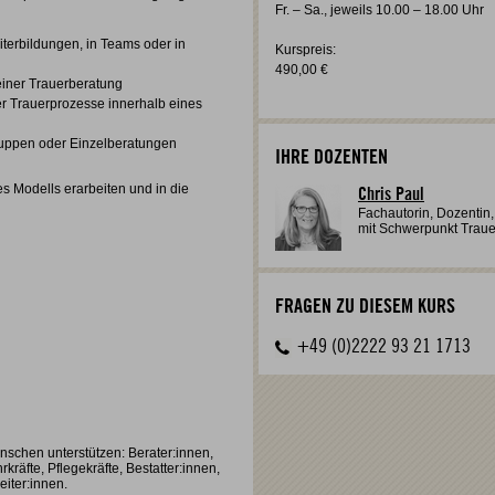
Fr. – Sa., jeweils 10.00 – 18.00 Uhr
iterbildungen, in Teams oder in
Kurspreis:
490,00 €
einer Trauerberatung
r Trauerprozesse innerhalb eines
gruppen oder Einzelberatungen
IHRE DOZENTEN
 Modells erarbeiten und in die
Chris Paul
Fachautorin, Dozentin,
mit Schwerpunkt Trau
FRAGEN ZU DIESEM KURS
+49 (0)2222 93 21 1713
nschen unterstützen: Berater:innen,
kräfte, Pflegekräfte, Bestatter:innen,
eiter:innen.