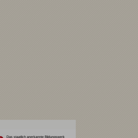
Das staatlich anerkannte Bildungswerk