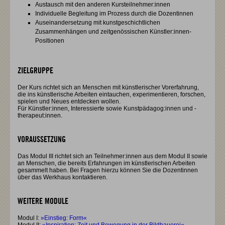
Austausch mit den anderen Kursteilnehmer:innen
Individuelle Begleitung im Prozess durch die Dozentinnen
Auseinandersetzung mit kunstgeschichtlichen
Zusammenhängen und zeitgenössischen Künstler:innen-
Positionen
ZIELGRUPPE
Der Kurs richtet sich an Menschen mit künstlerischer Vorerfahrung,
die ins künstlerische Arbeiten eintauchen, experimentieren, forschen,
spielen und Neues entdecken wollen.
Für Künstler:innen, Interessierte sowie Kunstpädagog:innen und -
therapeut:innen.
VORAUSSETZUNG
Das Modul III richtet sich an Teilnehmer:innen aus dem Modul II sowie
an Menschen, die bereits Erfahrungen im künstlerischen Arbeiten
gesammelt haben. Bei Fragen hierzu können Sie die Dozentinnen
über das Werkhaus kontaktieren.
WEITERE MODULE
Modul I:
»Einstieg: Form«