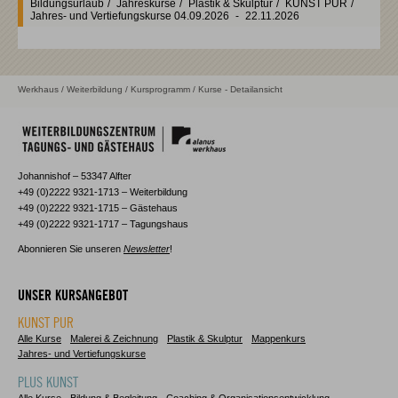
Bildungsurlaub
/
Jahreskurse
/
Plastik & Skulptur
/
KUNST PUR
/
Jahres- und Vertiefungskurse
04.09.2026
-
22.11.2026
Werkhaus
/
Weiterbildung
/
Kursprogramm
/ Kurse - Detailansicht
Johannishof – 53347 Alfter
+49 (0)2222 9321-1713 – Weiterbildung
+49 (0)2222 9321-1715 – Gästehaus
+49 (0)2222 9321-1717 – Tagungshaus
Abonnieren Sie unseren
Newsletter
!
UNSER KURSANGEBOT
KUNST PUR
Alle Kurse
Malerei & Zeichnung
Plastik & Skulptur
Mappenkurs
Jahres- und Vertiefungskurse
PLUS KUNST