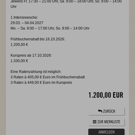
Jeweils Fr. 17:30 – 21:00 Uhr, Sa. 9:00 – 18:00 Uhr, So. 9:00 – 14:00
Uhr
1 Intensivwoche:
29.03. – 04.04.2027
Mo. – Sa. 9:00 – 17:00 Uhr, So. 9:00 – 14:00 Uhr
Frühbucherrabatt bis 16.10.2026:
1.200,00 €
Kurspreis ab 17.10.2026:
1.330,00 €
Eine Ratenzahlung ist möglich:
3 Raten à 405,00 € Euro im Frühbucherrabatt
3 Raten à 449,00 € Euro im Kurspreis
1.200,00 EUR
ZURÜCK
ZUR MERKLISTE
ANMELDEN