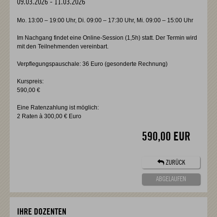
09.03.2026
-
11.03.2026
Mo. 13:00 – 19:00 Uhr, Di. 09:00 – 17:30 Uhr, Mi. 09:00 – 15:00 Uhr
Im Nachgang findet eine Online-Session (1,5h) statt. Der Termin wird
mit den Teilnehmenden vereinbart.
Verpflegungspauschale: 36 Euro (gesonderte Rechnung)
Kurspreis:
590,00 €
Eine Ratenzahlung ist möglich:
2 Raten à 300,00 € Euro
590,00 EUR
ZURÜCK
ABGELAUFEN
IHRE DOZENTEN