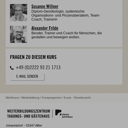
Susanne Willner
Diplom-Geoökologin, systemische
Organisations- und Prozessberaterin, Team-
Coach, Trainerin
Alexander Fröde
Berater, Trainer und Coach für Menschen, die
gestalten und bewegen wollen.
FRAGEN ZU DIESEM KURS
+49 (0)2222 93 21 1713
E-MAIL SENDEN
Werkhaus
/
Weiterbildung
/
Kursprogramm
/ Kurse - Detailansicht
Johannishof – 53347 Alfter