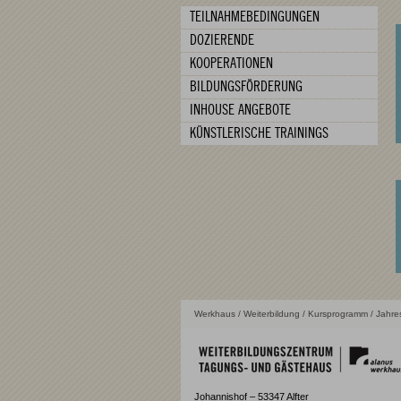
TEILNAHMEBEDINGUNGEN
DOZIERENDE
KOOPERATIONEN
BILDUNGSFÖRDERUNG
INHOUSE ANGEBOTE
KÜNSTLERISCHE TRAININGS
Werkhaus
/
Weiterbildung
/
Kursprogramm
/ Jahre
Johannishof – 53347 Alfter