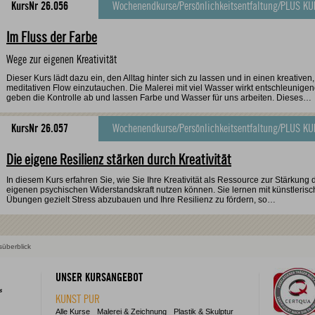
KursNr 26.056
Wochenendkurse
/
Persönlichkeitsentfaltung
/
PLUS KU
Im Fluss der Farbe
Wege zur eigenen Kreativität
Dieser Kurs lädt dazu ein, den Alltag hinter sich zu lassen und in einen kreativen,
meditativen Flow einzutauchen. Die Malerei mit viel Wasser wirkt entschleunigen
geben die Kontrolle ab und lassen Farbe und Wasser für uns arbeiten. Dieses…
KursNr 26.057
Wochenendkurse
/
Persönlichkeitsentfaltung
/
PLUS KU
Die eigene Resilienz stärken durch Kreativität
In diesem Kurs erfahren Sie, wie Sie Ihre Kreativität als Ressource zur Stärkung 
eigenen psychischen Widerstandskraft nutzen können. Sie lernen mit künstleris
Übungen gezielt Stress abzubauen und Ihre Resilienz zu fördern, so…
süberblick
UNSER KURSANGEBOT
KUNST PUR
Alle Kurse
Malerei & Zeichnung
Plastik & Skulptur