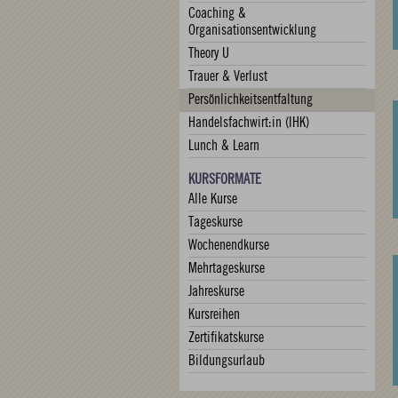
Coaching &
Organisationsentwicklung
Theory U
Trauer & Verlust
Persönlichkeitsentfaltung
Handelsfachwirt:in (IHK)
Lunch & Learn
KURSFORMATE
Alle Kurse
Tageskurse
Wochenendkurse
Mehrtageskurse
Jahreskurse
Kursreihen
Zertifikatskurse
Bildungsurlaub