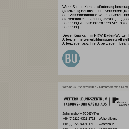
Wenn Sie die Kompassförderung beantragt 
gleichzeitig bei uns an und vermerken „K
dem Anmeldeformular. Wir reservieren Ihn
die verbindliche Buchungsbestätigung jed
Förderung zu. Bitte informieren Sie uns d
Förderung.
Dieser Kurs kann in NRW, Baden-Württe
Arbeitnehmerweiterbildungsgesetz offiziell
Arbeitgeber bzw. Ihrer Arbeitgeberin beant
Werkhaus
/
Weiterbildung
/
Kursprogramm
/ Kurse 
Johannishof – 53347 Alfter
+49 (0)2222 9321-1713 – Weiterbildung
+49 (0)2222 9321-1715 – Gästehaus