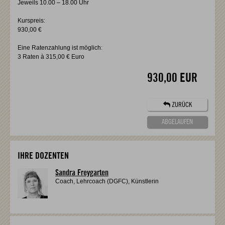
Jeweils 10.00 – 18.00 Uhr
Kurspreis:
930,00 €
Eine Ratenzahlung ist möglich:
3 Raten à 315,00 € Euro
930,00 EUR
ZURÜCK
ABGELAUFEN
IHRE DOZENTEN
Sandra Freygarten
Coach, Lehrcoach (DGFC), Künstlerin