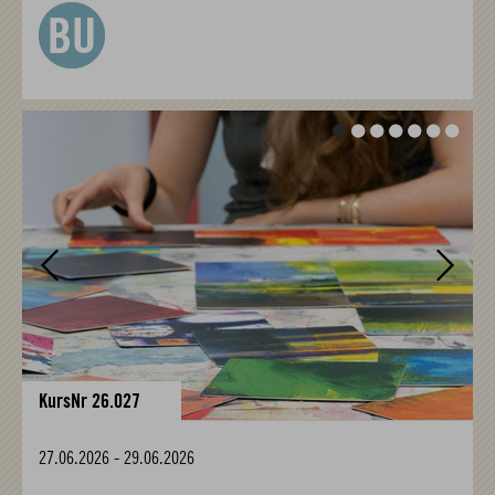
Vor
Vor
KursNr 26.027
27.06.2026
-
29.06.2026