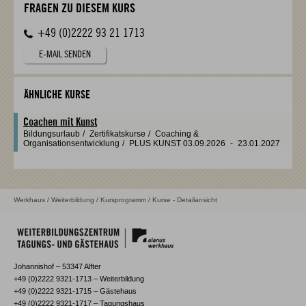
FRAGEN ZU DIESEM KURS
+49 (0)2222 93 21 1713
E-MAIL SENDEN
ÄHNLICHE KURSE
Coachen mit Kunst
Bildungsurlaub
/
Zertifikatskurse
/
Coaching &
Organisationsentwicklung
/
PLUS KUNST
03.09.2026
-
23.01.2027
Werkhaus
/
Weiterbildung
/
Kursprogramm
/ Kurse - Detailansicht
Johannishof – 53347 Alfter
+49 (0)2222 9321-1713 – Weiterbildung
+49 (0)2222 9321-1715 – Gästehaus
+49 (0)2222 9321-1717 – Tagungshaus