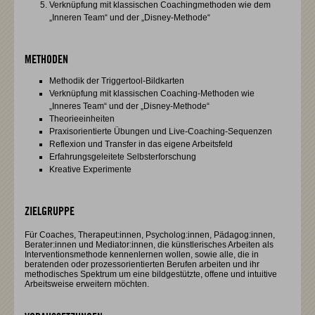
Verknüpfung mit klassischen Coachingmethoden wie dem
„Inneren Team“ und der „Disney-Methode“
METHODEN
Methodik der Triggertool-Bildkarten
Verknüpfung mit klassischen Coaching-Methoden wie
„Inneres Team“ und der „Disney-Methode“
Theorieeinheiten
Praxisorientierte Übungen und Live-Coaching-Sequenzen
Reflexion und Transfer in das eigene Arbeitsfeld
Erfahrungsgeleitete Selbsterforschung
Kreative Experimente
ZIELGRUPPE
Für Coaches, Therapeut:innen, Psycholog:innen, Pädagog:innen,
Berater:innen und Mediator:innen, die künstlerisches Arbeiten als
Interventionsmethode kennenlernen wollen, sowie alle, die in
beratenden oder prozessorientierten Berufen arbeiten und ihr
methodisches Spektrum um eine bildgestützte, offene und intuitive
Arbeitsweise erweitern möchten.