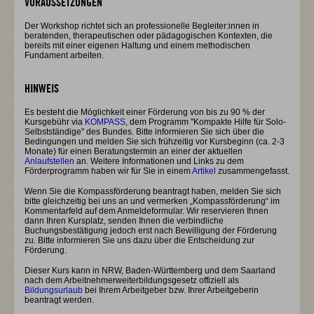
VORAUSSETZUNGEN
Der Workshop richtet sich an professionelle Begleiter:innen in
beratenden, therapeutischen oder pädagogischen Kontexten, die
bereits mit einer eigenen Haltung und einem methodischen
Fundament arbeiten.
HINWEIS
Es besteht die Möglichkeit einer Förderung von bis zu 90 % der
Kursgebühr via
KOMPASS
, dem Programm "Kompakte Hilfe für Solo-
Selbstständige" des Bundes. Bitte informieren Sie sich über die
Bedingungen und melden Sie sich frühzeitig vor Kursbeginn (ca. 2-3
Monate) für einen Beratungstermin an einer der aktuellen
Anlaufstellen
an. Weitere Informationen und Links zu dem
Förderprogramm haben wir für Sie in einem
Artikel
zusammengefasst.
Wenn Sie die Kompassförderung beantragt haben, melden Sie sich
bitte gleichzeitig bei uns an und vermerken „Kompassförderung“ im
Kommentarfeld auf dem Anmeldeformular. Wir reservieren Ihnen
dann Ihren Kursplatz, senden Ihnen die verbindliche
Buchungsbestätigung jedoch erst nach Bewilligung der Förderung
zu. Bitte informieren Sie uns dazu über die Entscheidung zur
Förderung.
Dieser Kurs kann in NRW, Baden-Württemberg und dem Saarland
nach dem Arbeitnehmerweiterbildungsgesetz offiziell als
Bildungsurlaub
bei Ihrem Arbeitgeber bzw. Ihrer Arbeitgeberin
beantragt werden.