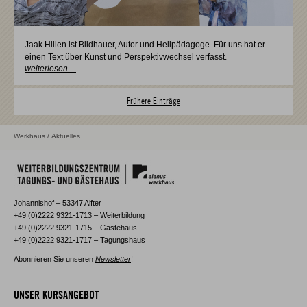
Jaak Hillen ist Bildhauer, Autor und Heilpädagoge. Für uns hat er
einen Text über Kunst und Perspektivwechsel verfasst.
weiterlesen ...
Frühere Einträge
Werkhaus
/ Aktuelles
Johannishof – 53347 Alfter
+49 (0)2222 9321-1713 – Weiterbildung
+49 (0)2222 9321-1715 – Gästehaus
+49 (0)2222 9321-1717 – Tagungshaus
Abonnieren Sie unseren
Newsletter
!
UNSER KURSANGEBOT