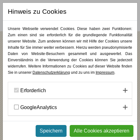
Hinweis zu Cookies
MERKLISTE (
0
)
Unsere Webseite verwendet Cookies. Diese haben zwei Funktionen:
Zum einen sind sie erforderlich für die grundlegende Funktionalität
unserer Website. Zum anderen können wir mit Hilfe der Cookies unsere
Aktuelles
Inhalte für Sie immer weiter verbessern. Hierzu werden pseudonymisierte
Daten von Website-Besuchern gesammelt und ausgewertet. Das
Einverständnis in die Verwendung der Cookies können Sie jederzeit
Ausstellung: Theora Krummel - Spuren der
widerrufen. Weitere Informationen zu Cookies auf dieser Website finden
Wirklichkeit
Sie in unserer
Datenschutzerklärung
und zu uns im
Impressum
.
Erforderlich
GoogleAnalytics
Speichern
Alle Cookies akzeptieren