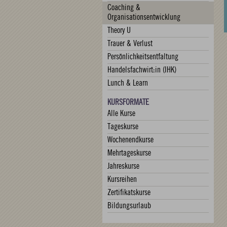
Coaching &
Organisationsentwicklung
Theory U
Trauer & Verlust
Persönlichkeitsentfaltung
Handelsfachwirt:in (IHK)
Lunch & Learn
KURSFORMATE
Alle Kurse
Tageskurse
Wochenendkurse
Mehrtageskurse
Jahreskurse
Kursreihen
Zertifikatskurse
Bildungsurlaub