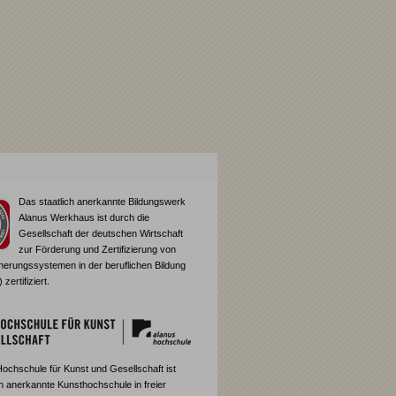
Das staatlich anerkannte Bildungswerk
Alanus Werkhaus ist durch die
Gesellschaft der deutschen Wirtschaft
zur Förderung und Zertifizierung von
cherungssystemen in der beruflichen Bildung
ertifiziert.
Hochschule für Kunst und Gesellschaft ist
ch anerkannte Kunsthochschule in freier