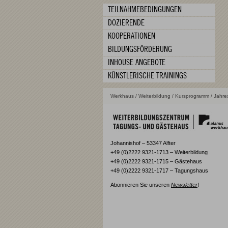
TEILNAHMEBEDINGUNGEN
DOZIERENDE
KOOPERATIONEN
BILDUNGSFÖRDERUNG
INHOUSE ANGEBOTE
KÜNSTLERISCHE TRAININGS
Werkhaus
/
Weiterbildung
/
Kursprogramm
/ Jahre
Johannishof – 53347 Alfter
+49 (0)2222 9321-1713 – Weiterbildung
+49 (0)2222 9321-1715 – Gästehaus
+49 (0)2222 9321-1717 – Tagungshaus
Abonnieren Sie unseren
Newsletter
!