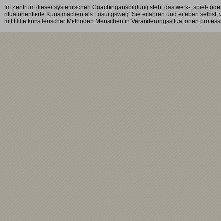
Im Zentrum dieser systemischen Coachingausbildung steht das werk-, spiel- ode
ritualorientierte Kunstmachen als Lösungsweg. Sie erfahren und erleben selbst, 
mit Hilfe künstlerischer Methoden Menschen in Veränderungssituationen profes